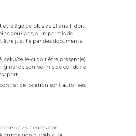
être âgé de plus de 21 ans. Il doit
oins deux ans, d’un permis de
it être justifié par des documents
elui/celle-ci doit être présent(e)
riginal de son permis de conduire
sseport.
 contrat de location sont autorisés
ranche de 24 heures non
à disposition du véhicule.