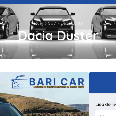
Accueil
SUV
Dacia Duster
Dacia Duster
Lieu de li