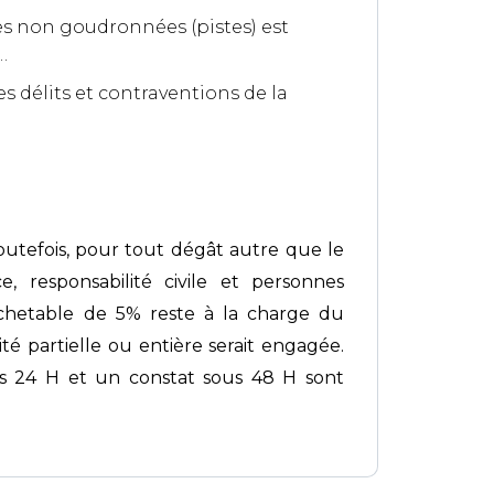
utes non goudronnées (pistes) est
…
s délits et contraventions de la
Toutefois, pour tout dégât autre que le
e, responsabilité civile et personnes
achetable de 5% reste à la charge du
té partielle ou entière serait engagée.
us 24 H et un constat sous 48 H sont