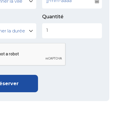
Quantité
éserver