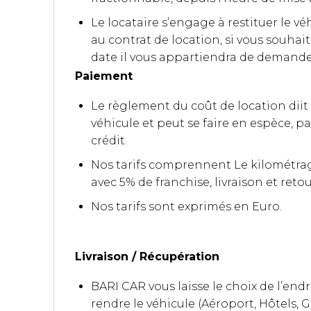
Le locataire s’engage à restituer le vé
au contrat de location, si vous souhai
date il vous appartiendra de demande
Paiement
Le règlement du coût de location diit s
véhicule et peut se faire en espèce, p
crédit.
Nos tarifs comprennent Le kilométrage
avec 5% de franchise, livraison et retou
Nos tarifs sont exprimés en Euro.
Livraison / Récupération
BARI CAR vous laisse le choix de l’end
rendre le véhicule (Aéroport, Hôtels, G