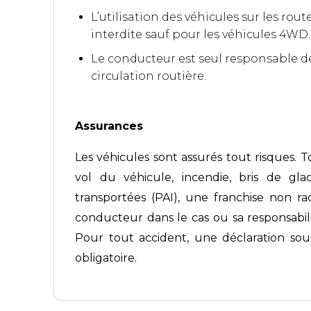
L’utilisation des véhicules sur les ro
interdite sauf pour les véhicules 4WD
Le conducteur est seul responsable de
circulation routière.
Assurances
Les véhicules sont assurés tout risques. 
vol du véhicule, incendie, bris de glac
transportées (PAI), une franchise non r
conducteur dans le cas ou sa responsabili
Pour tout accident, une déclaration so
obligatoire.