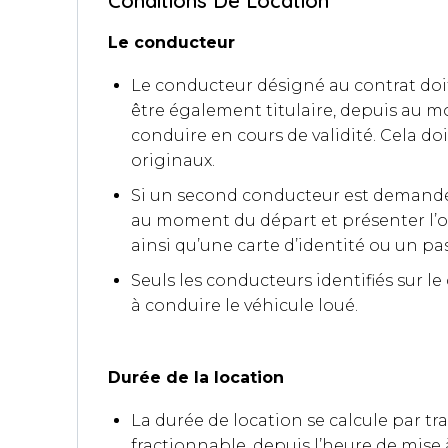
Conditions De Location
Le conducteur
Le conducteur désigné au contrat doit 
être également titulaire, depuis au m
conduire en cours de validité. Cela do
originaux.
Si un second conducteur est demandé, c
au moment du départ et présenter l’o
ainsi qu’une carte d’identité ou un pa
Seuls les conducteurs identifiés sur le
à conduire le véhicule loué.
Durée de la location
La durée de location se calcule par t
fractionnable, depuis l’heure de mise 