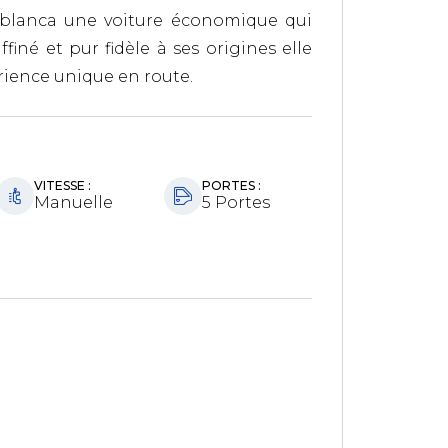
ablanca une voiture économique qui
finé et pur fidèle à ses origines elle
érience unique en route.
VITESSE :
PORTES :
Manuelle
5 Portes