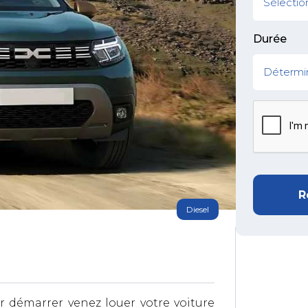
Durée
R
Diesel
 démarrer venez louer votre voiture