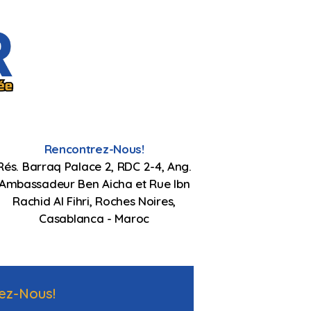
Rencontrez-Nous!
Rés. Barraq Palace 2, RDC 2-4, Ang.
Ambassadeur Ben Aicha et Rue Ibn
Rachid Al Fihri, Roches Noires,
Casablanca - Maroc
ez-Nous!