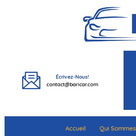
Écrivez-Nous!
contact@baricar.com
Accueil
Qui Sommes