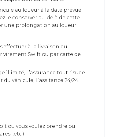
hicule au loueur à la date prévue
tez le conserver au-delà de cette
r une prolongation au loueur.
’effectuer à la livraison du
ar virement Swift ou par carte de
 illimité, L’assurance tout risuqe
r du véhicule, L’assitance 24/24.
roit ou vous voulez prendre ou
ares…etc.)